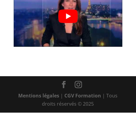
Mentions légales
|
CGV Formation
| Tous
droits réservés © 2025