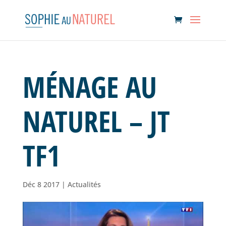
MÉNAGE AU
NATUREL – JT
TF1
Déc 8 2017
|
Actualités