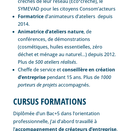
crèches de leur réseau (Eco²crèche), le
SYMEVAD pour les citoyens Consom’acteurs
Formatrice
d’animateurs d’ateliers depuis
2014.
Animatrice d’ateliers nature
, de
conférences, de démonstrations
(cosmétiques, huiles essentielles, zéro
déchet et ménage au naturel…) depuis 2012.
Plus de
500 ateliers réalisés
.
Cheffe de service et
conseillère en création
d’entreprise
pendant 15 ans. Plus de
1000
porteurs de projets
accompagnés.
CURSUS FORMATIONS
Diplômée d’un Bac+5 dans l’orientation
professionnelle, j’ai d’abord travaillé à
l’
accompagnement de créateurs d’entreprise
.