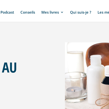
Podcast
Conseils
Mes livres
Qui suis-je ?
Les m
 AU