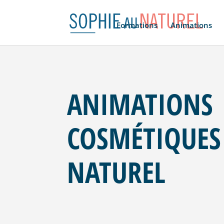
Formations
Animations
ANIMATIONS
COSMÉTIQUES
NATUREL