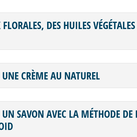
X FLORALES, DES HUILES VÉGÉTALE
 UNE CRÈME AU NATUREL
UN SAVON AVEC LA MÉTHODE DE 
OID