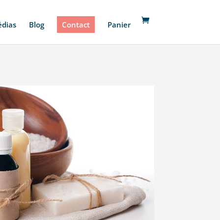
édias
Blog
Contact
Panier