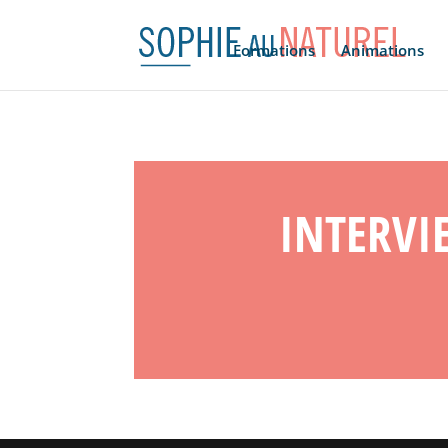
Formations
Animations
INTERVI