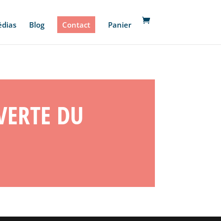
édias
Blog
Contact
Panier
VERTE DU