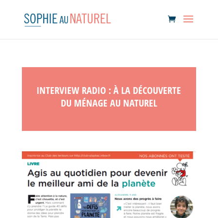
INTERVIEW RADIO : À LA DÉCOUVERTE
DU MÉNAGE AU NATUREL